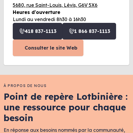
5680, rue Saint-Louis, Lévis, G6V 5X6
Heures d'ouverture
Lundi au vendredi 8h30 à 16h30
418 837-1113
1 866 837-1113
Consulter le site Web
À PROPOS DE NOUS
Point de repère Lotbinière :
une ressource pour chaque
besoin
En réponse aux besoins nommés par la communauté,