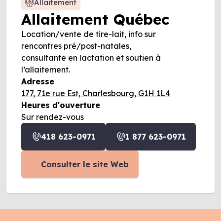
Allaitement
Allaitement Québec
Location/vente de tire-lait, info sur
rencontres pré/post-natales,
consultante en lactation et soutien à
l’allaitement.
Adresse
177, 71e rue Est, Charlesbourg, G1H 1L4
Heures d'ouverture
Sur rendez-vous
418 623-0971
1 877 623-0971
Consulter le site Web