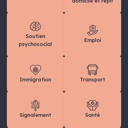
domicile et répit
Soutien
Emploi
psychosocial
Immigration
Transport
Signalement
Santé