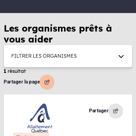
Les organismes prêts à
vous aider
FILTRER LES ORGANISMES
1
résultat
Partager la page
Partager