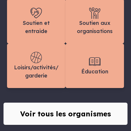
Soutien et
Soutien aux
entraide
organisations
Loisirs/activités/
Éducation
garderie
Voir tous les organismes