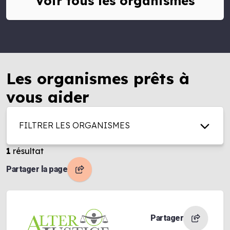
Voir tous les organismes
Les organismes prêts à
vous aider
FILTRER LES ORGANISMES
1
résultat
Partager la page
Partager