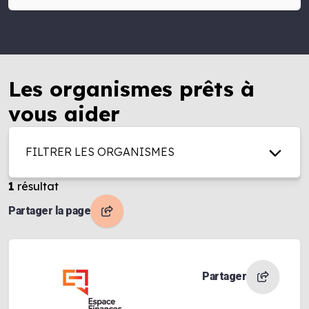
Les organismes prêts à
vous aider
FILTRER LES ORGANISMES
1
résultat
Partager la page
Partager