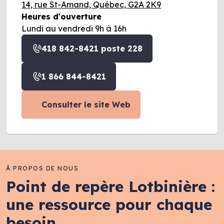
14, rue St-Amand, Québec, G2A 2K9
Heures d'ouverture
Lundi au vendredi 9h à 16h
418 842-8421 poste 228
1 866 844-8421
Consulter le site Web
À PROPOS DE NOUS
Point de repère Lotbinière :
une ressource pour chaque
besoin