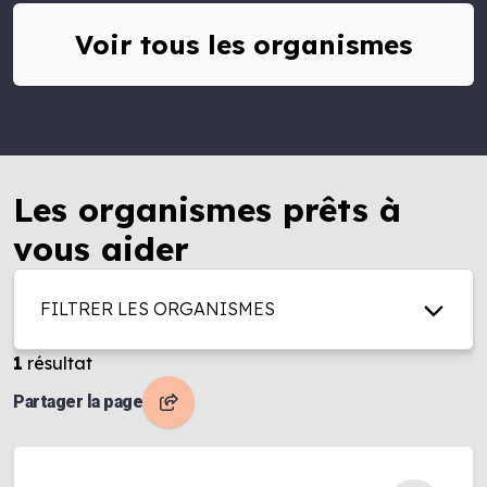
Voir tous les organismes
Les organismes prêts à
vous aider
FILTRER LES ORGANISMES
1
résultat
Partager la page