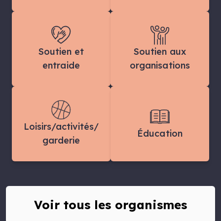
Soutien et
Soutien aux
entraide
organisations
Loisirs/activités/
Éducation
garderie
Voir tous les organismes