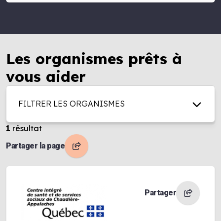
Les organismes prêts à
vous aider
FILTRER LES ORGANISMES
1
résultat
Partager la page
Partager