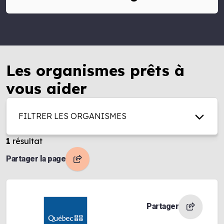
Les organismes prêts à
vous aider
FILTRER LES ORGANISMES
1
résultat
Partager la page
Partager