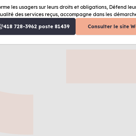
orme les usagers sur leurs droits et obligations, Défend leurs
qualité des services reçus, accompagne dans les démarches
418 728-3962 poste 81439
Consulter le site 