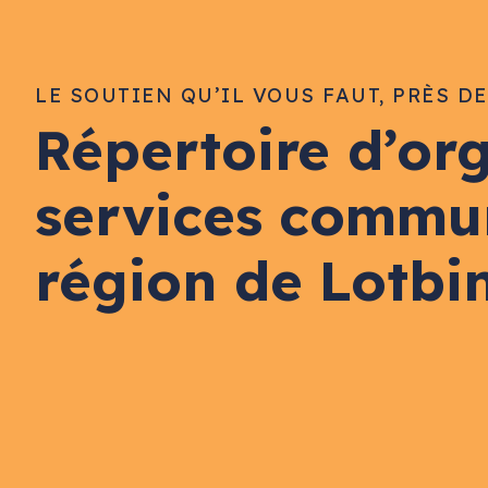
LE SOUTIEN QU’IL VOUS FAUT, PRÈS D
Répertoire d’or
services commu
région de Lotbi