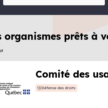
s organismes prêts à v
at
Comité des us
Défense des droits