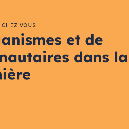
E CHEZ VOUS
ganismes et de
nautaires dans la
nière