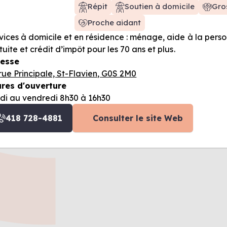
Répit
Soutien à domicile
Gro
Proche aidant
vices à domicile et en résidence : ménage, aide à la personn
tuite et crédit d’impôt pour les 70 ans et plus.
esse
 rue Principale, St-Flavien, G0S 2M0
res d'ouverture
di au vendredi 8h30 à 16h30
418 728-4881
Consulter le site Web