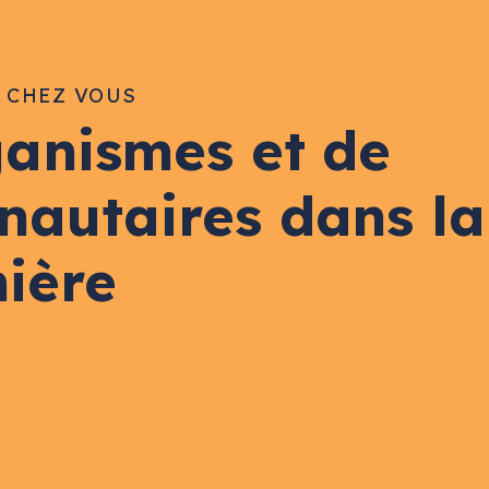
E CHEZ VOUS
ganismes et de
nautaires dans la
nière