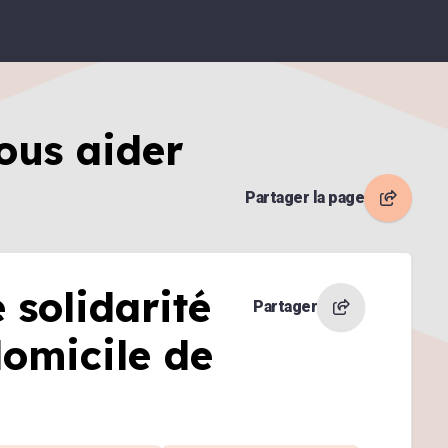
ous aider
Partager la page
 solidarité
Partager
domicile de