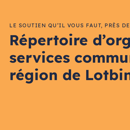
LE SOUTIEN QU’IL VOUS FAUT, PRÈS D
Répertoire d’or
services commu
région de Lotbi