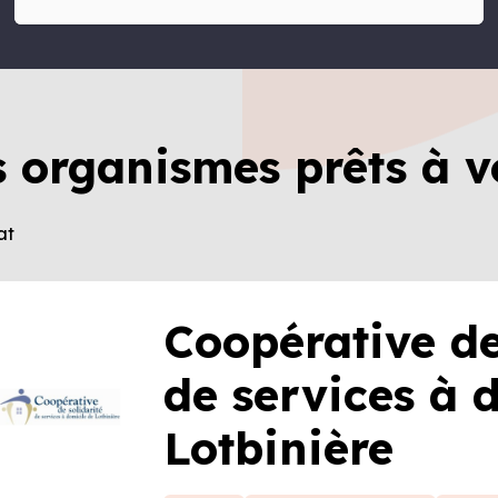
s organismes prêts à v
at
Coopérative de
de services à 
Lotbinière