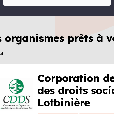
s organismes prêts à v
at
Corporation d
des droits soc
Lotbinière