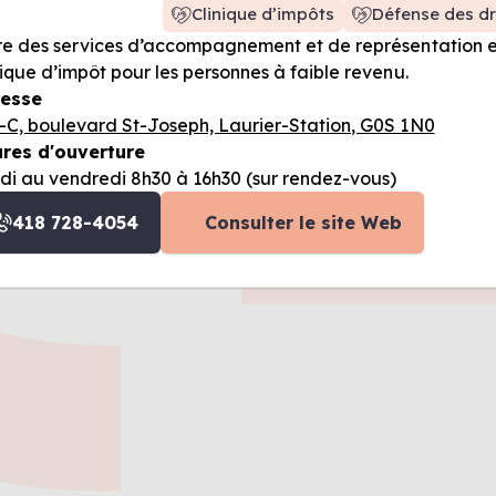
Clinique d’impôts
Défense des dr
re des services d’accompagnement et de représentation en 
nique d’impôt pour les personnes à faible revenu.
esse
-C, boulevard St-Joseph, Laurier-Station, G0S 1N0
res d'ouverture
di au vendredi 8h30 à 16h30 (sur rendez-vous)
418 728-4054
Consulter le site Web