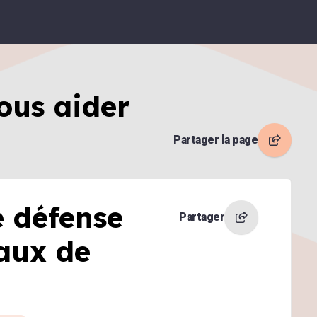
ous aider
Partager la page
e défense
Partager
iaux de