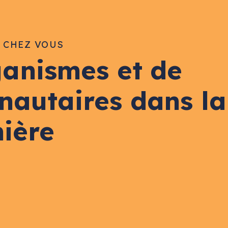
E CHEZ VOUS
ganismes et de
nautaires dans la
nière