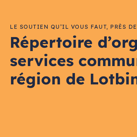
LE SOUTIEN QU’IL VOUS FAUT, PRÈS D
Répertoire d’or
services commu
région de Lotbi