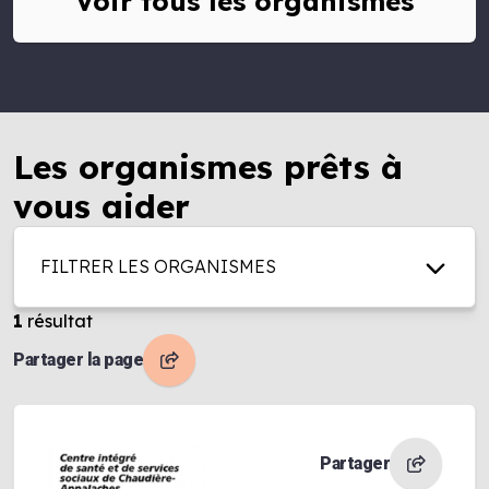
Voir tous les organismes
Les organismes prêts à
vous aider
FILTRER LES ORGANISMES
1
résultat
Partager la page
Partager