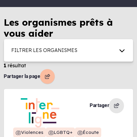
Les organismes prêts à
vous aider
FILTRER LES ORGANISMES
1
résultat
Partager la page
Partager
Violences
LGBTQ+
Écoute