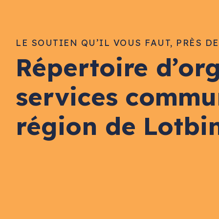
LE SOUTIEN QU’IL VOUS FAUT, PRÈS D
Répertoire d’or
services commu
région de Lotbi