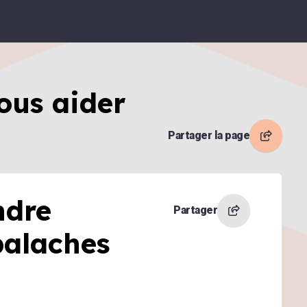
ous aider
Partager la page
ndre
Partager
alaches