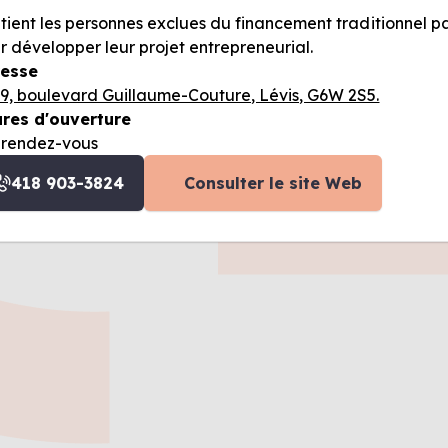
tient les personnes exclues du financement traditionnel 
r développer leur projet entrepreneurial.
esse
9, boulevard Guillaume-Couture, Lévis, G6W 2S5.
res d'ouverture
 rendez-vous
418 903-3824
Consulter le site Web