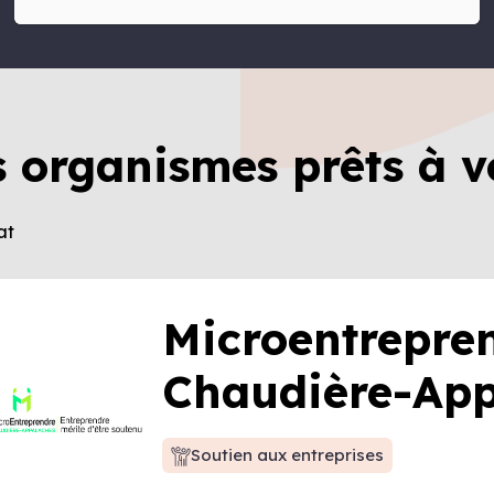
s organismes prêts à v
at
Microentrepre
Chaudière-App
Soutien aux entreprises