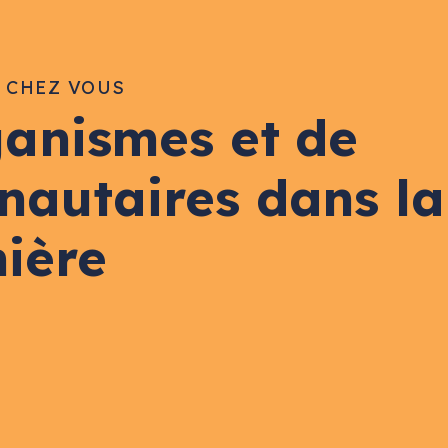
E CHEZ VOUS
ganismes et de
nautaires dans la
nière