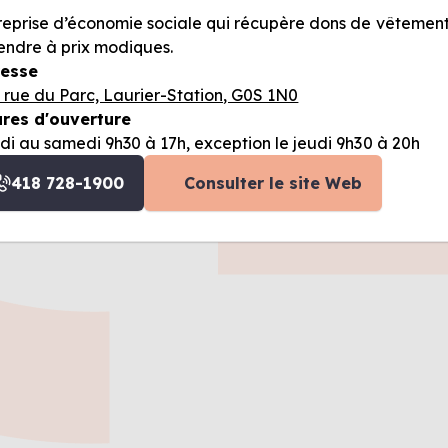
reprise d’économie sociale qui récupère dons de vêtements,
endre à prix modiques.
esse
 rue du Parc, Laurier-Station, G0S 1N0
res d'ouverture
di au samedi 9h30 à 17h, exception le jeudi 9h30 à 20h
418 728-1900
Consulter le site Web