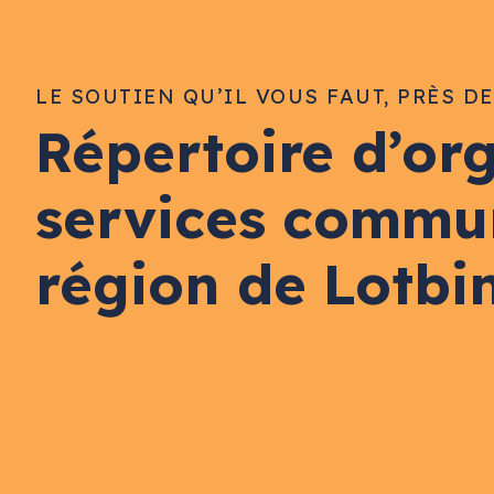
LE SOUTIEN QU’IL VOUS FAUT, PRÈS D
Répertoire d’or
services commu
région de Lotbi