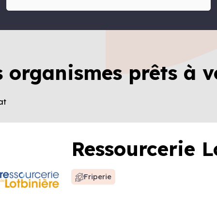
s organismes prêts à v
at
Ressourcerie L
Friperie