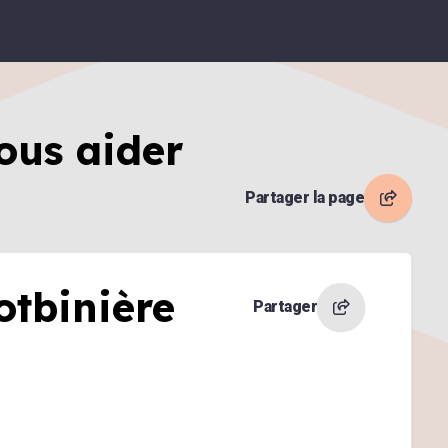
ous aider
Partager la page
otbinière
Partager