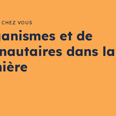
E CHEZ VOUS
ganismes et de
nautaires dans la
nière