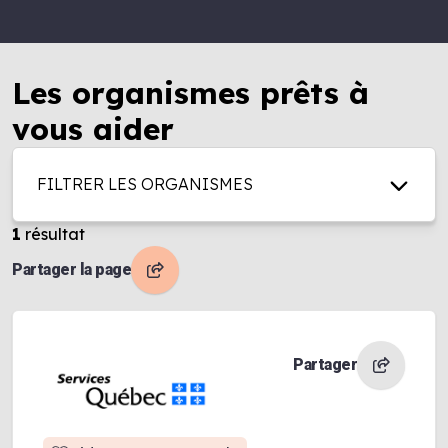
Les organismes prêts à
vous aider
FILTRER LES ORGANISMES
1
résultat
Partager la page
Partager