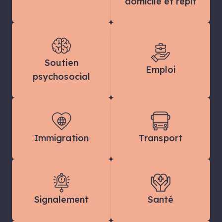
domicile et répit
Soutien
Emploi
psychosocial
Immigration
Transport
Signalement
Santé