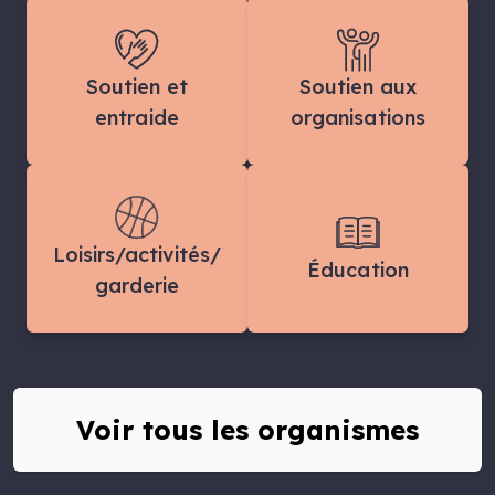
Soutien et
Soutien aux
entraide
organisations
Loisirs/activités/
Éducation
garderie
Voir tous les organismes