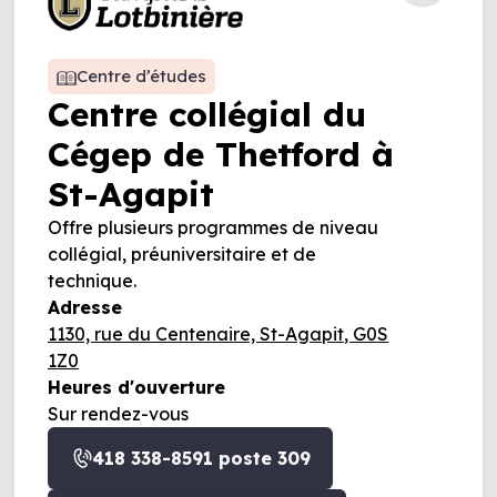
Centre d’études
Centre collégial du
Cégep de Thetford à
St-Agapit
Offre plusieurs programmes de niveau
collégial, préuniversitaire et de
technique.
Adresse
1130, rue du Centenaire, St-Agapit, G0S
1Z0
Heures d'ouverture
Sur rendez-vous
418 338-8591 poste 309