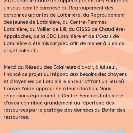
2024. Dans le cadre de l’appel à projets des Éclaireurs,
un sous-comité composé du Regroupement des
personnes aidantes de Lotbinière, du Regroupement
des jeunes de Lotbinière, du Centre-Femmes
Lotbinière, du Voilier de Lili, du CISSS de Chaudière-
Appalaches, de la CDC Lotbinière et de L’Oasis de
Lotbinière a été mis sur pied afin de mener à bien ce
projet collectif.
Merci au Réseau des Éclaireurs d’avoir, à lui seul,
financé ce projet qui répond aux besoins des citoyens
et citoyennes de Lotbinière en leur offrant un lieu où
trouver l’aide appropriée à leur situation. Nous
remercions également le Centre-Femmes Lotbinière
d’avoir contribué grandement au répertoire des
ressources par le partage des données du Bottin des
ressources.