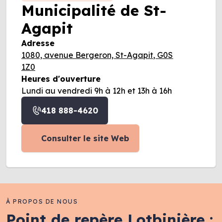
Municipalité de St-
Agapit
Adresse
1080, avenue Bergeron, St-Agapit, G0S
1Z0
Heures d'ouverture
Lundi au vendredi 9h à 12h et 13h à 16h
418 888-4620
Consulter le site Web
À PROPOS DE NOUS
Point de repère Lotbinière :