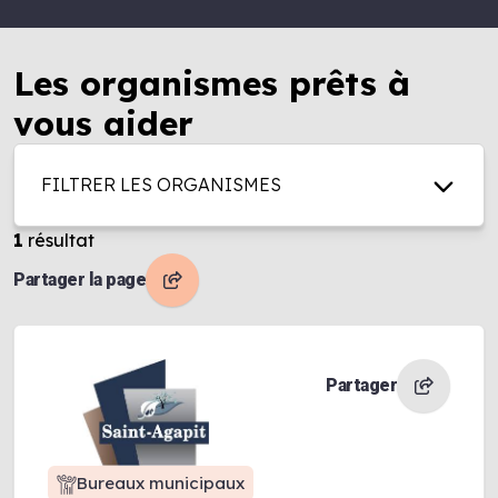
Les organismes prêts à
vous aider
FILTRER LES ORGANISMES
1
résultat
Partager la page
Partager
Bureaux municipaux