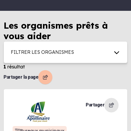
Les organismes prêts à
vous aider
FILTRER LES ORGANISMES
1
résultat
Partager la page
Partager
Bureaux municipaux