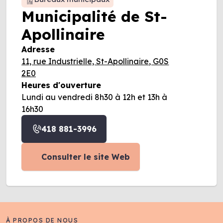
Municipalité de St-
Apollinaire
Adresse
11, rue Industrielle, St-Apollinaire, G0S
2E0
Heures d'ouverture
Lundi au vendredi 8h30 à 12h et 13h à
16h30
418 881-3996
Consulter le site Web
À PROPOS DE NOUS