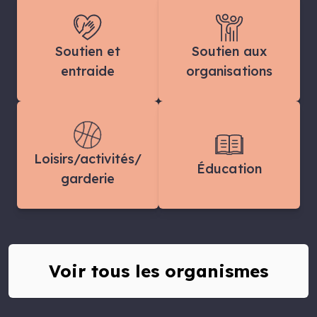
Soutien et
Soutien aux
entraide
organisations
Loisirs/activités/
Éducation
garderie
Voir tous les organismes