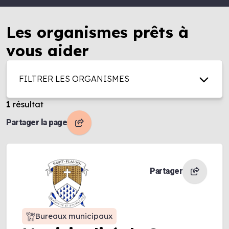
Les organismes prêts à
vous aider
FILTRER LES ORGANISMES
1
résultat
Partager la page
Partager
Bureaux municipaux