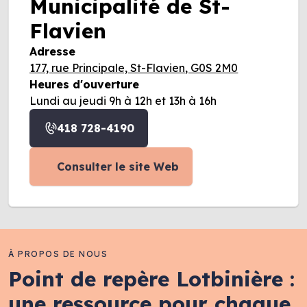
Municipalité de St-
Flavien
Adresse
177, rue Principale, St-Flavien, G0S 2M0
Heures d'ouverture
Lundi au jeudi 9h à 12h et 13h à 16h
418 728-4190
Consulter le site Web
À PROPOS DE NOUS
Point de repère Lotbinière :
une ressource pour chaque