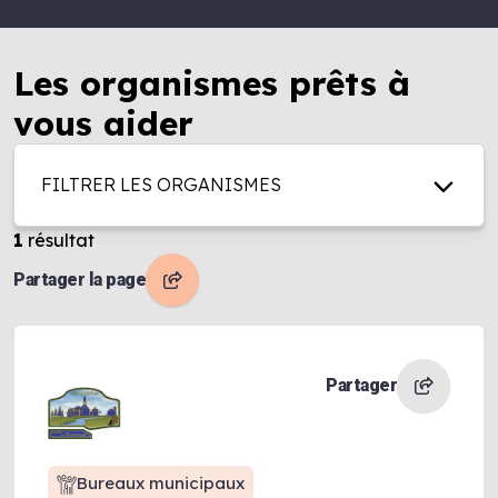
Les organismes prêts à
vous aider
FILTRER LES ORGANISMES
1
résultat
Partager la page
Partager
Bureaux municipaux