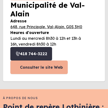
Municipalité de Val-
Alain
Adresse
648, rue Principale, Val-Alain, G0S 3H0
Heures d'ouverture
Lundi au mercredi 8h30 à 12h et 13h à
16h, vendredi 8h30 à 12h
418 744-3222
Consulter le site Web
À PROPOS DE NOUS
Point de repère Lotbinière :