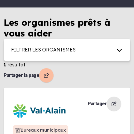
Les organismes prêts à
vous aider
FILTRER LES ORGANISMES
1
résultat
Partager la page
Partager
Bureaux municipaux