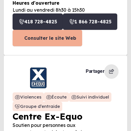
Heures d'ouverture
Lundi au vendredi 8h30 à 15h30
418 728-4825
1 866 728-4825
Consulter le site Web
Partager
Violences
Écoute
Suivi individuel
Groupe d’entraide
Centre Ex-Equo
Soutien pour personnes aux