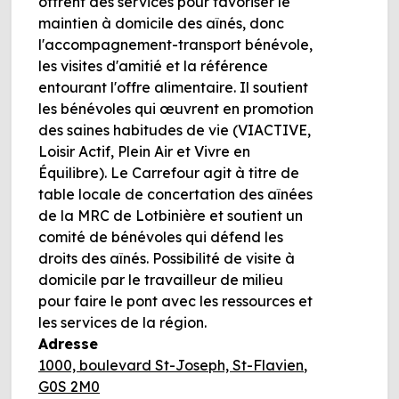
offrent des services pour favoriser le
maintien à domicile des aînés, donc
l'accompagnement-transport bénévole,
les visites d'amitié et la référence
entourant l'offre alimentaire. Il soutient
les bénévoles qui œuvrent en promotion
des saines habitudes de vie (VIACTIVE,
Loisir Actif, Plein Air et Vivre en
Équilibre). Le Carrefour agit à titre de
table locale de concertation des aînées
de la MRC de Lotbinière et soutient un
comité de bénévoles qui défend les
droits des aînés. Possibilité de visite à
domicile par le travailleur de milieu
pour faire le pont avec les ressources et
les services de la région.
Adresse
1000, boulevard St-Joseph, St-Flavien,
G0S 2M0