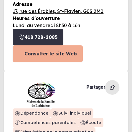
Adresse
17, rue des Érables, St-Flavien, G0S 2M0
Heures d'ouverture
Lundi au vendredi 8h30 à 16h
418 728-2085
Consulter le site Web
Partager
Dépendance
Suivi individuel
Compétences parentales
Écoute
Stimulation de la communication