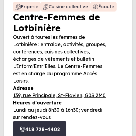
Friperie
Cuisine collective
Écoute
Centre-Femmes de
Lotbinière
Ouvert à toutes les femmes de
Lotbinière : entraide, activités, groupes,
conférences, cuisines collectives,
échanges de vêtements et bulletin
L’Inform’Entr’Elles. Le Centre-Femmes
est en charge du programme Accès
Loisirs.
Adresse
139, rue Principale, St-Flavien, G0S 2M0
Heures d'ouverture
Lundi au jeudi 8h30 à 16h30; vendredi
sur rendez-vous
418 728-4402