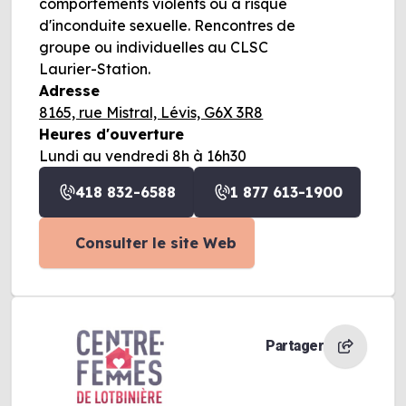
comportements violents ou à risque
d'inconduite sexuelle. Rencontres de
groupe ou individuelles au CLSC
Laurier-Station.
Adresse
8165, rue Mistral, Lévis, G6X 3R8
Heures d'ouverture
Lundi au vendredi 8h à 16h30
418 832-6588
1 877 613-1900
Consulter le site Web
Partager