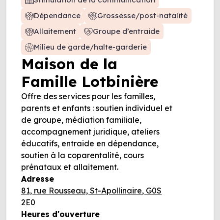
Dépendance
Grossesse/post-natalité
Allaitement
Groupe d’entraide
Milieu de garde/halte-garderie
Maison de la
Famille Lotbinière
Offre des services pour les familles,
parents et enfants : soutien individuel et
de groupe, médiation familiale,
accompagnement juridique, ateliers
éducatifs, entraide en dépendance,
soutien à la coparentalité, cours
prénataux et allaitement.
Adresse
81, rue Rousseau, St-Apollinaire, G0S
2E0
Heures d'ouverture