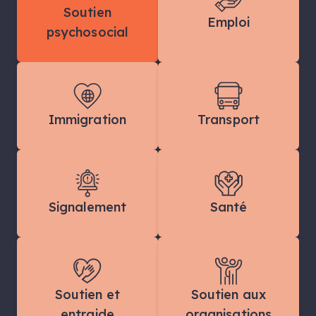
Soutien
Emploi
psychosocial
Immigration
Transport
Signalement
Santé
Soutien et
Soutien aux
entraide
organisations