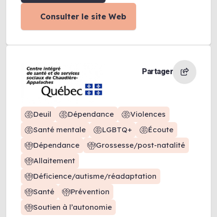
Consulter le site Web
Partager
Deuil
Dépendance
Violences
Santé mentale
LGBTQ+
Écoute
Dépendance
Grossesse/post-natalité
Allaitement
Déficience/autisme/réadaptation
Santé
Prévention
Soutien à l’autonomie